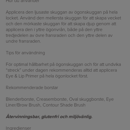
Hur du använder
Applicera den ljusaste skuggan av ögonskuggan på hela
locket. Använd den mellersta skuggan för att skapa vecket
och den mörkaste skuggan för att skapa djup genom att
applicera den i yttre ögonvrån, både på den yttre
tredjedelen av övre fransraden och den yttre delen av
undre fransraden.
Tips för användning
För optimal hållbarhet på ögonskuggan och för att undvika
“streck” under dagen rekommenderas alltid att applicera
Eye & Lip Primer
på hela ögonlocket först.
Rekommenderade borstar
Blenderborste, Creasemborste, Oval skuggborste, Eye
Liner/Brow Brush, Contour Shade Brush
Återvinningsbar, glutenfri och miljövänlig.
Ingredienser