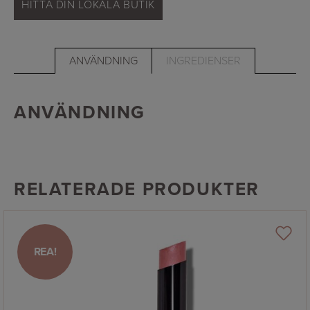
HITTA DIN LOKALA BUTIK
-
eggplant
mängd
ANVÄNDNING
INGREDIENSER
ANVÄNDNING
RELATERADE PRODUKTER
REA!
REA!