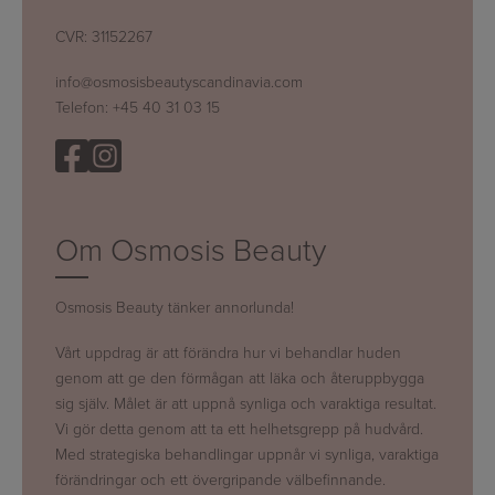
CVR: 31152267
info@osmosisbeautyscandinavia.com
Telefon:
+45 40 31 03 15
Om Osmosis Beauty
Osmosis Beauty tänker annorlunda!
Vårt uppdrag är att förändra hur vi behandlar huden
genom att ge den förmågan att läka och återuppbygga
sig själv. Målet är att uppnå synliga och varaktiga resultat.
Vi gör detta genom att ta ett helhetsgrepp på hudvård.
Med strategiska behandlingar uppnår vi synliga, varaktiga
förändringar och ett övergripande välbefinnande.